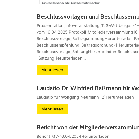
Beschlussvorlagen und Beschlussemp
Praesentation_Infoveranstaltung_TuS-Wettbergen-1H
vom 16.04.2025 Protokoll_Mitgliederversammlung16
Beschlussvorlage_BeitragsordnungHerunterladen B
Beschlussempfehlung_Beitragsordnung-1Herunterla
Beschlussvorlage_SatzungHerunterladen Beschluss
_SatzungHerunterladen…
Mehr lesen
Laudatio Dr. Winfried Baßmann für 
Laudatio für Wolfgang Neumann (2)Herunterladen
Mehr lesen
Bericht von der Mitgliederversammlu
Bericht MV-16.04.2024Herunterladen