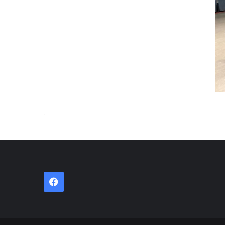
Facebook