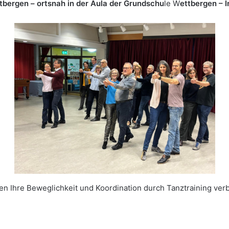
tbergen – ortsnah
in der Aula der Grundschu
le W
ettbergen – 
 Ihre Beweglichkeit und Koordination durch Tanztraining verbe