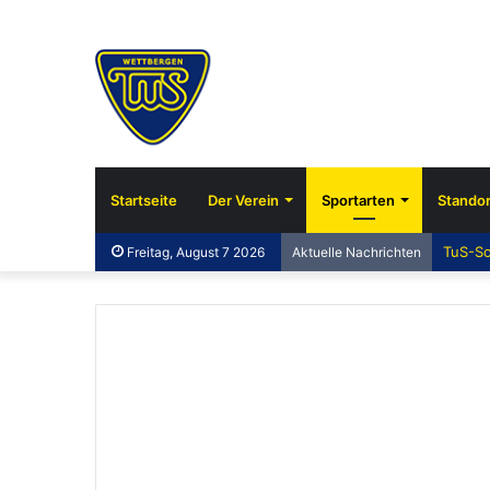
Startseite
Der Verein
Sportarten
Standor
TuS-So
Freitag, August 7 2026
Aktuelle Nachrichten