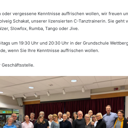
n oder vergessene Kenntnisse auffrischen wollen, wir freuen uns 
eig Schakat, unserer lizensierten C-Tanztrainerin. Sie geht v
alzer, Slowfox, Rumba, Tango oder Jive.
freitags um 19:30 Uhr und 20:30 Uhr in der Grundschule Wettber
de, wenn Sie Ihre Kenntnisse auffrischen wollen.
 Geschäftsstelle.