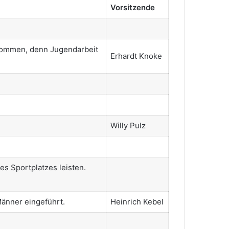
Vorsitzende
nommen, denn Jugendarbeit
Erhardt Knoke
Willy Pulz
s Sportplatzes leisten.
für Männer eingeführt.
Heinrich Kebel