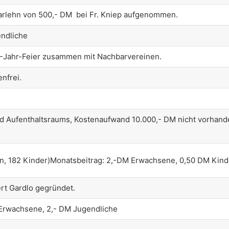
Darlehn von 500,- DM bei Fr. Kniep aufgenommen.
endliche
0-Jahr-Feier zusammen mit Nachbarvereinen.
enfrei.
 Aufenthaltsraums, Kostenaufwand 10.000,- DM nicht vorhande
en, 182 Kinder)Monatsbeitrag: 2,-DM Erwachsene, 0,50 DM Kind
rt Gardlo gegründet.
,-DM Erwachsene, 2,- DM Jugendliche