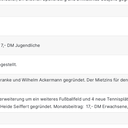
sene 7,- DM Jugendliche
gestellt.
Franke und Wilhelm Ackermann gegründet. Der Mietzins für den
kerweiterung um ein weiteres Fußballfeld und 4 neue Tennisplät
h Heide Seiffert gegründet. Monatsbeitrag: 17,- DM Erwachsene