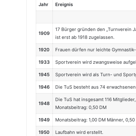
Jahr
Ereignis
17 Bürger gründen den „Turnverein 
1909
ist erst ab 1918 zugelassen.
1920
Frauen dürfen nur leichte Gymnastik
1933
Sportverein wird zwangsweise aufgel
1945
Sportverein wird als Turn- und Spor
1946
Die TuS besteht aus 74 erwachsenen 
Die TuS hat insgesamt 116 Mitglieder
1948
Monatsbeitrag: 0,50 DM
1949
Monatsbeitrag: 1,00 DM Männer, 0,5
1950
Laufbahn wird erstellt.