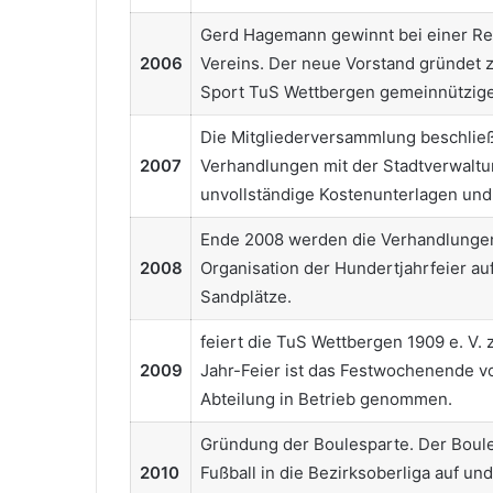
Gerd Hagemann
gewinnt bei einer R
2006
Vereins. Der neue Vorstand gründet 
Sport TuS Wettbergen gemeinnützige
Die Mitgliederversammlung beschließt
2007
Verhandlungen mit der Stadtverwaltu
unvollständige Kostenunterlagen un
Ende 2008 werden die Verhandlungen a
2008
Organisation der Hundertjahrfeier a
Sandplätze.
feiert die TuS Wettbergen 1909 e. V.
2009
Jahr-Feier ist das Festwochenende vo
Abteilung in Betrieb genommen.
Gründung der Boulesparte. Der Boulep
2010
Fußball in die Bezirksoberliga auf und