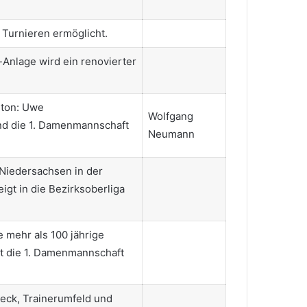
 Turnieren ermöglicht.
h-Anlage wird ein renovierter
nton: Uwe
Wolfgang
nd die 1. Damenmannschaft
Neumann
 Niedersachsen in der
eigt in die Bezirksoberliga
 mehr als 100 jährige
rt die 1. Damenmannschaft
eck, Trainerumfeld und