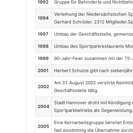
1992
Gruppe für Behinderte und Nichtbehin
Verleihung der Niedersächsischen Sp
1994
Gerhard Schröder. 2312 Mitglieder.
1997
Umbau der Geschäftsstelle, gemeinsa
1998
Umbau des Sportparkrestaurants 
1999
90-Jahr-Feier zusammen mit der 75-J
2001
Herbert Schulze gibt nach siebenjähr
Am 31. August 2002 verstirbt Reinhil
2002
Geschäftsstelle tätig.
Stadt Hannover droht mit Kündigung 
2004
Sportparkbetriebs als Gegenleistung.
Eine Kernarbeitsgruppe bereitet Ents
2005
fast einstimmig die Übernahme durch