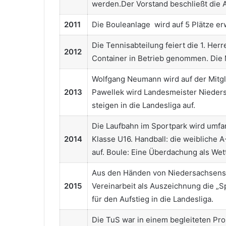
werden.Der Vorstand beschließt die
2011
Die Bouleanlage wird auf 5 Plätze erw
Die Tennisabteilung feiert die 1. Her
2012
Container in Betrieb genommen. Die M
Wolfgang Neumann wird auf der Mitg
2013
Pawellek wird Landesmeister Nieders
steigen in die Landesliga
auf.
Die Laufbahn im Sportpark wird umfa
2014
Klasse U16. Handball: die weibliche A
auf.
Boule: Eine Überdachung als Wet
Aus den Händen von Niedersachsens In
2015
Vereinarbeit als Auszeichnung die „S
für den Aufstieg in die Landesliga.
Die TuS war in einem begleiteten Pr