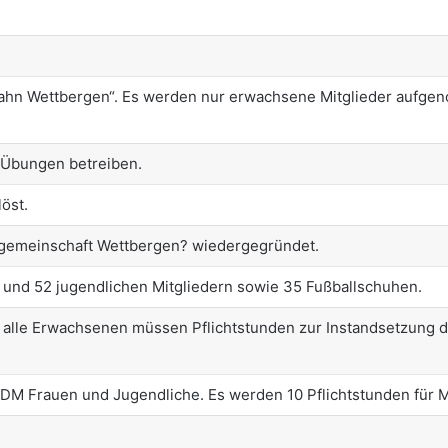
Jahn Wettbergen“. Es werden nur erwachsene Mitglieder aufge
-Übungen betreiben.
öst.
tgemeinschaft Wettbergen? wiedergegründet.
und 52 jugendlichen Mitgliedern sowie 35 Fußballschuhen.
, alle Erwachsenen müssen Pflichtstunden zur Instandsetzung de
0 DM Frauen und Jugendliche. Es werden 10 Pflichtstunden 