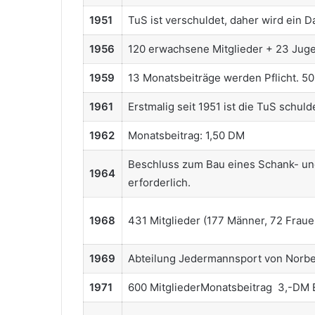
1951
TuS ist verschuldet, daher wird ein 
1956
120 erwachsene Mitglieder + 23 Jug
1959
13 Monatsbeiträge werden Pflicht. 5
1961
Erstmalig seit 1951 ist die TuS schuld
1962
Monatsbeitrag: 1,50 DM
Beschluss zum Bau eines Schank- und
1964
erforderlich.
1968
431 Mitglieder (177 Männer, 72 Frau
1969
Abteilung Jedermannsport von Norbe
1971
600 MitgliederMonatsbeitrag 3