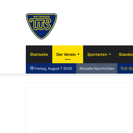
Startseite
Der Verein
Sportarten
Standor
TuS-So
Freitag, August 7 2026
Aktuelle Nachrichten