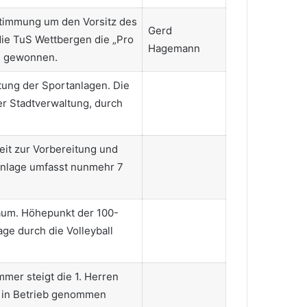
stimmung um den Vorsitz des
Gerd
ie TuS Wettbergen die „Pro
Hagemann
ng gewonnen.
tung der Sportanlagen. Die
r Stadtverwaltung, durch
eit zur Vorbereitung und
Anlage umfasst nunmehr 7
läum. Höhepunkt der 100-
ge durch die Volleyball
mer steigt die 1. Herren
h in Betrieb genommen