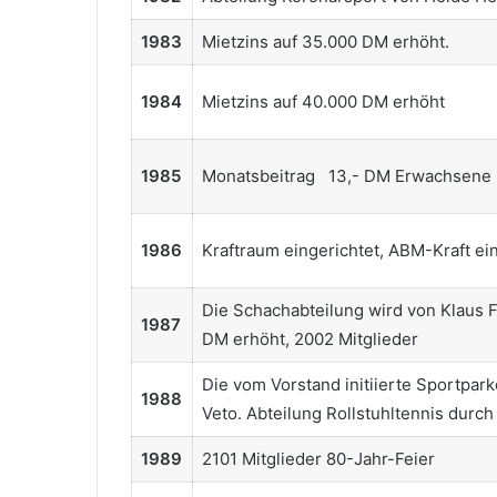
1983
Mietzins auf 35.000 DM erhöht.
1984
Mietzins auf 40.000 DM erhöht
1985
Monatsbeitrag 13,- DM Erwach
1986
Kraftraum eingerichtet, ABM-Kraft ein
Die Schachabteilung wird von Klaus 
1987
DM erhöht, 2002 Mitglieder
Die vom Vorstand initiierte Sportpar
1988
Veto. Abteilung Rollstuhltennis durc
1989
2101 Mitglieder 80-Jahr-Feier