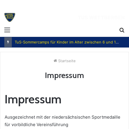
Menü
S
n
TuS-Sommercamps für Kinder im Alter zwischen 6 und 12 Jahren
Startseite
Impressum
Impressum
Ausgezeichnet mit der niedersächsischen Sportmedaille
für vorbildliche Vereinsführung