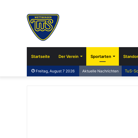
Startseite
Der Verein
Sportarten
Standor
TuS-So
Freitag, August 7 2026
Aktuelle Nachrichten