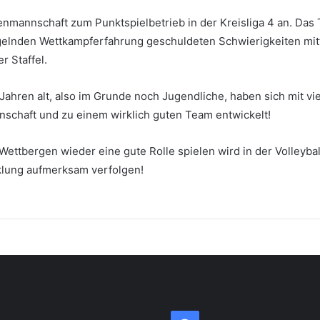
enmannschaft zum Punktspielbetrieb in der Kreisliga 4 an. Das
ngelnden Wettkampferfahrung geschuldeten Schwierigkeiten mittl
r Staffel.
7 Jahren alt, also im Grunde noch Jugendliche, haben sich mit
nschaft und zu einem wirklich guten Team entwickelt!
S Wettbergen wieder eine gute Rolle spielen wird in der Volleyb
klung aufmerksam verfolgen!