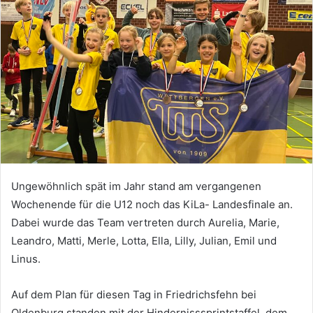
Ungewöhnlich spät im Jahr stand am vergangenen
Wochenende für die U12 noch das KiLa- Landesfinale an.
Dabei wurde das Team vertreten durch Aurelia, Marie,
Leandro, Matti, Merle, Lotta, Ella, Lilly, Julian, Emil und
Linus.
Auf dem Plan für diesen Tag in Friedrichsfehn bei
Oldenburg standen mit der Hindernisssprintstaffel, dem